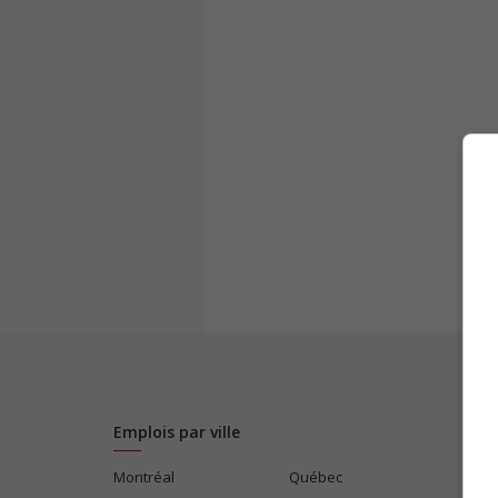
Emplois par ville
Montréal
Québec