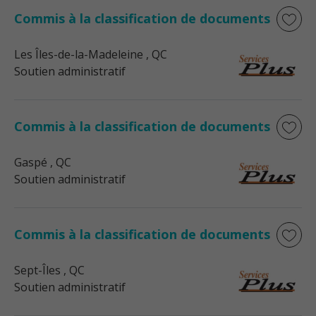
Commis à la classification de documents
Les Îles-de-la-Madeleine
, QC
Soutien administratif
Commis à la classification de documents
Gaspé
, QC
Soutien administratif
Commis à la classification de documents
Sept-Îles
, QC
Soutien administratif