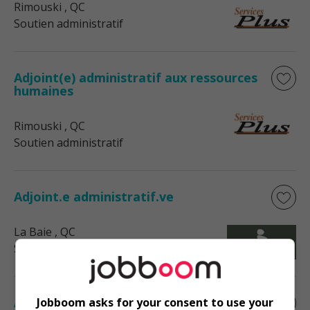
Rimouski
, QC
Soutien administratif
Adjoint(e) administratif aux ressources
humaines
Rimouski
, QC
Soutien administratif
Adjoint.e administratif.ve
La Baie
, QC
Soutien administratif
Adjoint technique
Jobboom asks for your consent to use your