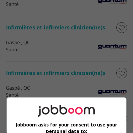
Santé
Infirmières et infirmiers clinicien(ne)s
Gaspé
, QC
Santé
Infirmières et infirmiers clinicien(ne)s
Gaspé
, QC
Santé
Infirmières et infirmiers clinicien(ne)s
Jobboom asks for your consent to use your
personal data to: