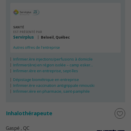
SANTÉ
EST PRÉSENTÉ PAR
Servirplus
Beloeil, Québec
Autres offres de l'entreprise
Infirmier.ère injections/perfusions à domicile
Infirmier(ère) en région isolée – camp esker...
Infirmier.ière en entreprise, sept-îles
Dépistage biométrique en entreprise
Infirmier.ère vaccination antigrippale rimouski
Infirmier.ière en pharmacie, saint-pamphile
Inhalothérapeute
Gaspé
, QC