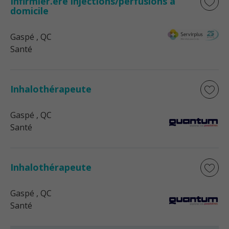
Infirmier.ère injections/perfusions à
domicile
Gaspé
, QC
Santé
Inhalothérapeute
Gaspé
, QC
Santé
Inhalothérapeute
Gaspé
, QC
Santé