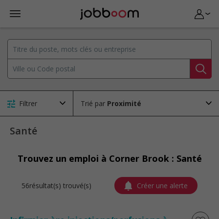
Filtrer
Trié par
Santé
Trouvez un emploi à Corner Brook : Santé
56résultat(s) trouvé(s)
Créer une alerte