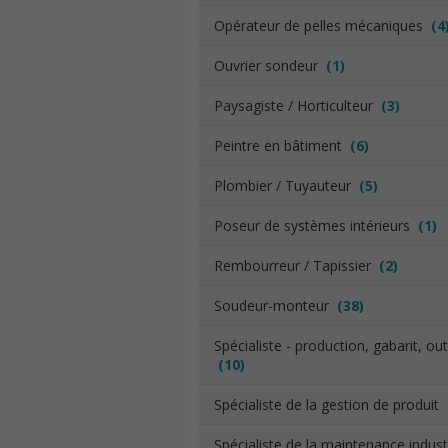
Opérateur de pelles mécaniques
(4
Ouvrier sondeur
(1)
Paysagiste / Horticulteur
(3)
Peintre en bâtiment
(6)
Plombier / Tuyauteur
(5)
Poseur de systèmes intérieurs
(1)
Rembourreur / Tapissier
(2)
Soudeur-monteur
(38)
Spécialiste - production, gabarit, out
(10)
Spécialiste de la gestion de produit
Spécialiste de la maintenance industr