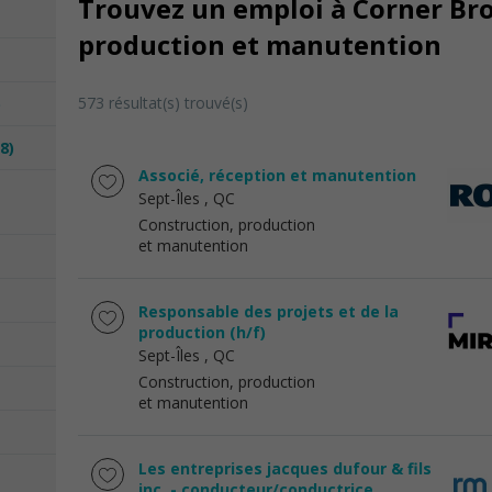
Trouvez un emploi à Corner Bro
production et manutention
573 résultat(s) trouvé(s)
)
8)
Associé, réception et manutention
Sept-Îles
, QC
Construction, production
et manutention
Responsable des projets et de la
production (h/f)
Sept-Îles
, QC
Construction, production
et manutention
Les entreprises jacques dufour & fils
inc. - conducteur/conductrice