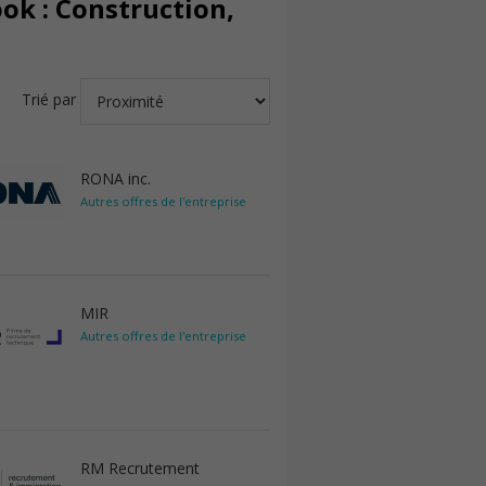
ok : Construction,
Trié par
RONA inc.
Autres offres de l'entreprise
MIR
Autres offres de l'entreprise
RM Recrutement