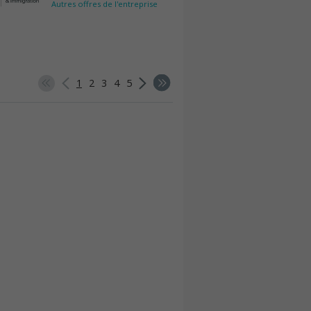
Autres offres de l'entreprise
1
2
3
4
5