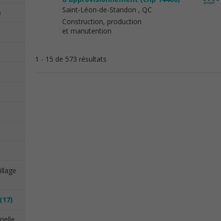
Saint-Léon-de-Standon
, QC
)
Construction, production
et manutention
1 - 15 de 573 résultats
illage
(17)
ielle