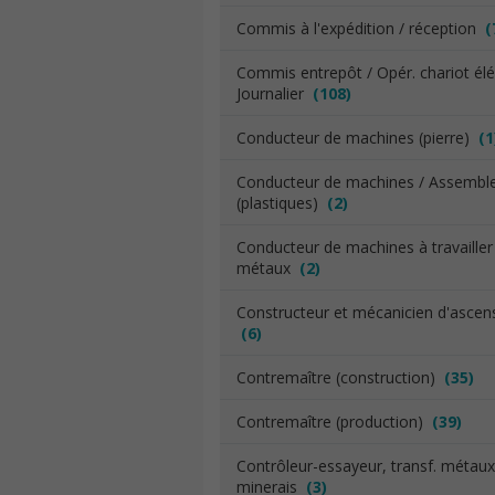
Commis à l'expédition / réception
(
Commis entrepôt / Opér. chariot élév
Journalier
(108)
Conducteur de machines (pierre)
(1
Conducteur de machines / Assembl
(plastiques)
(2)
Conducteur de machines à travailler
métaux
(2)
Constructeur et mécanicien d'ascen
(6)
Contremaître (construction)
(35)
Contremaître (production)
(39)
Contrôleur-essayeur, transf. métau
minerais
(3)