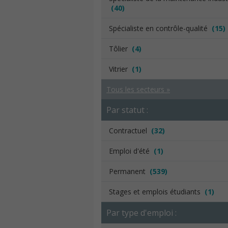
(40)
Spécialiste en contrôle-qualité
(15)
Tôlier
(4)
Vitrier
(1)
Tous les secteurs »
Par statut :
Contractuel
(32)
Emploi d'été
(1)
Permanent
(539)
Stages et emplois étudiants
(1)
Par type d'emploi :