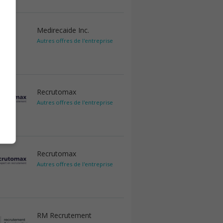
Medirecaide Inc.
Autres offres de l'entreprise
Recrutomax
Autres offres de l'entreprise
Recrutomax
Autres offres de l'entreprise
RM Recrutement