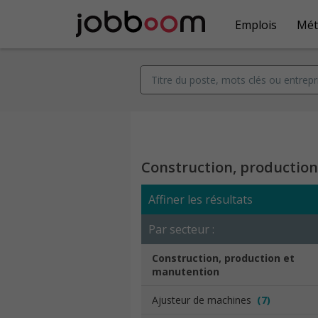
Emplois
Mét
Construction, productio
Affiner les résultats
Par secteur :
Construction, production et
manutention
Ajusteur de machines
(7)