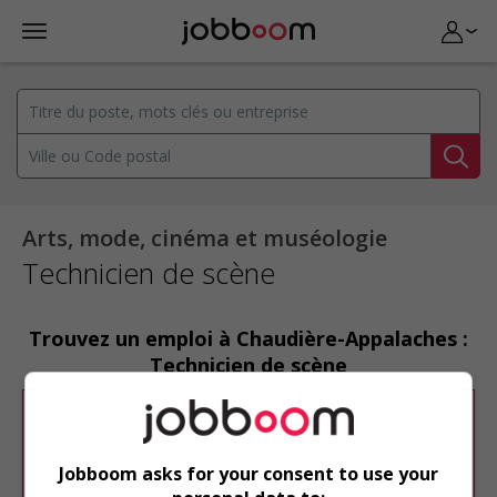
Arts, mode, cinéma et muséologie
Technicien de scène
Trouvez un emploi à Chaudière-Appalaches :
Technicien de scène
Désolé, cette recherche n'a produit aucun
résultat.
Jobboom asks for your consent to use your
Veuillez faire une nouvelle recherche.