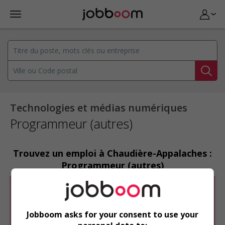
Technologies et médias numériques
Programmeur (autres)
Trouvez un emploi à Chaudière-Appalaches :
Programmeur (autres)
Désolé, cette recherche n'a produit aucun
résultat.
Jobboom asks for your consent to use your
Veuillez faire une nouvelle recherche.