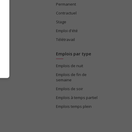
Permanent
ices
Contractuel
Stage
Emploi d'été
Télétravail
Emplois par type
Emplois de nuit
e
Emplois de fin de
semaine
Emplois de soir
Emplois à temps partiel
Emplois temps plein