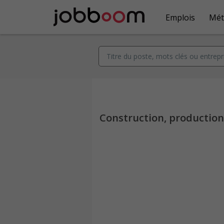
Emplois
Mét
Construction, productio