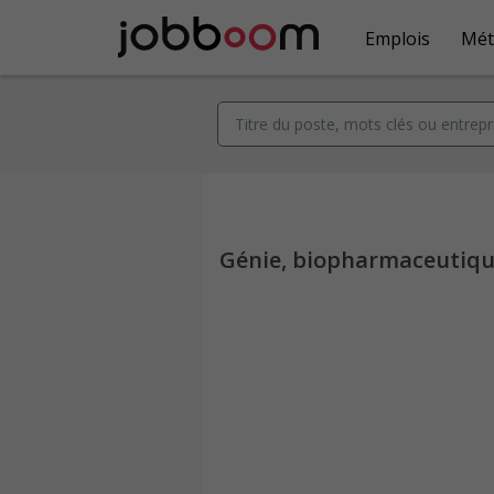
Emplois
Mét
Génie, biopharmaceutique