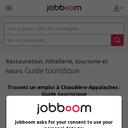
Restauration, hôtellerie, tourisme et
Guide touristique
loisirs
Trouvez un emploi à Chaudière-Appalaches :
Guide touristique
Désolé, cette recherche n'a produit aucun
résultat.
Jobboom asks for your consent to use your
Veuillez faire une nouvelle recherche.