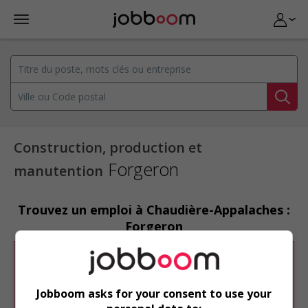
Construction, production et
Forgeron
manutention
Trouvez un emploi à Chaudière-Appalaches :
Forgeron
Désolé, cette recherche n'a produit aucun
résultat.
Jobboom asks for your consent to use your
Veuillez faire une nouvelle recherche.