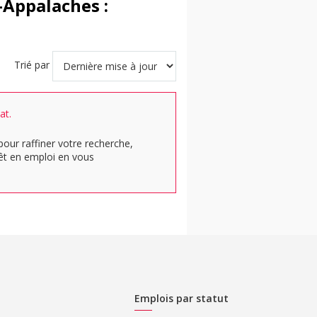
-Appalaches :
Trié par
at.
pour raffiner votre recherche,
rêt en emploi en vous
Emplois par statut