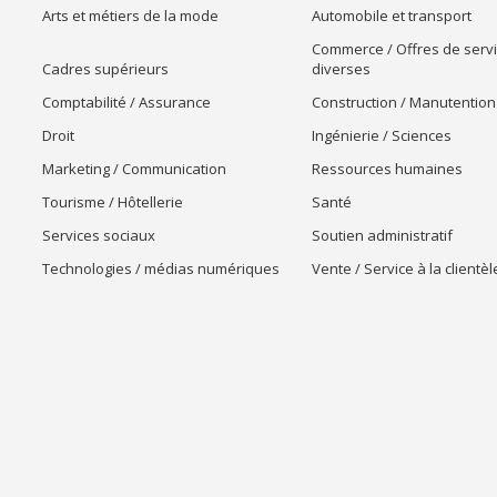
Arts et métiers de la mode
Automobile et transport
Commerce / Offres de serv
Cadres supérieurs
diverses
Comptabilité / Assurance
Construction / Manutention
Droit
Ingénierie / Sciences
Marketing / Communication
Ressources humaines
Tourisme / Hôtellerie
Santé
Services sociaux
Soutien administratif
Technologies / médias numériques
Vente / Service à la clientèl