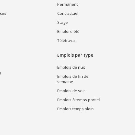
Permanent
ices
Contractuel
Stage
Emploi d'été
Télétravail
Emplois par type
Emplois de nuit
e
Emplois de fin de
semaine
Emplois de soir
Emplois à temps partiel
Emplois temps plein