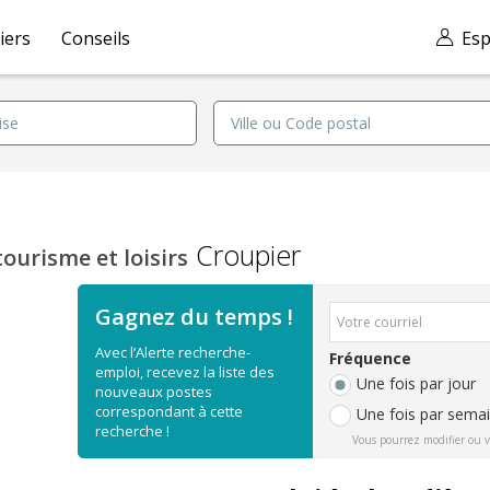
iers
Conseils
Esp
Croupier
tourisme et loisirs
Gagnez du temps !
Avec l’Alerte recherche-
Fréquence
emploi, recevez la liste des
Une fois par jour
nouveaux postes
correspondant à cette
Une fois par sema
recherche !
Vous pourrez modifier ou v