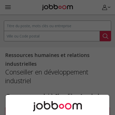
Ressources humaines et relations
industrielles
Conseiller en développement
industriel
Trouvez un emploi à Chaudière-Appalaches :
Conseiller en développement industriel