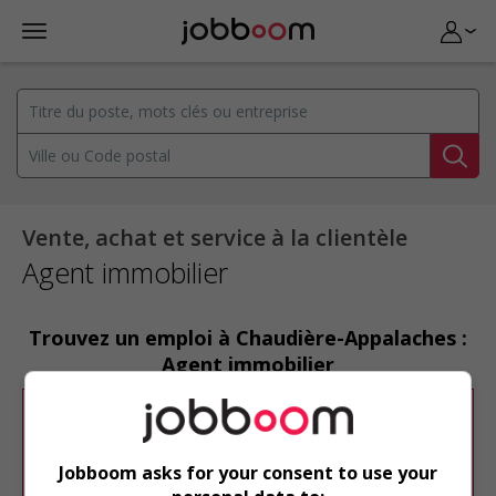
Vente, achat et service à la clientèle
Agent immobilier
Trouvez un emploi à Chaudière-Appalaches :
Agent immobilier
Désolé, cette recherche n'a produit aucun
résultat.
Jobboom asks for your consent to use your
Veuillez faire une nouvelle recherche.