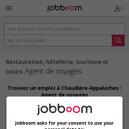
Restauration, hôtellerie, tourisme et
Agent de voyages
loisirs
Trouvez un emploi à Chaudière-Appalaches :
Agent de voyages
Désolé, cette recherche n'a produit aucun
résultat.
Jobboom asks for your consent to use your
Veuillez faire une nouvelle recherche.