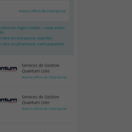
Autres offres de l'entreprise
er(ère) en région isolée – camp esker
k)
er.ière en entreprise, sept-îles
er.ière en pharmacie, saint-pamphile
Services de Gestion
Quantum Ltée
Autres offres de l'entreprise
Services de Gestion
Quantum Ltée
Autres offres de l'entreprise