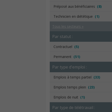
Préposé aux bénéficiaires
(8)
Technicien en diététique
(1)
Tous les secteurs »
Par statut :
Contractuel
(5)
Permanent
(51)
Par type d'emploi :
Emplois à temps partiel
(33)
Emplois temps plein
(23)
Emplois de nuit
(1)
Par type de télétravail :