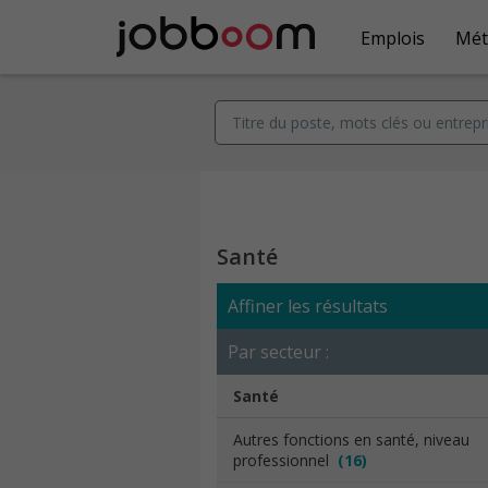
Emplois
Mét
Santé
Affiner les résultats
Par secteur :
Santé
Autres fonctions en santé, niveau
professionnel
(16)