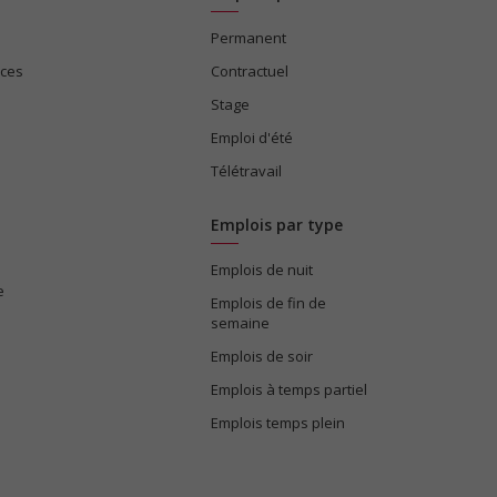
Permanent
ices
Contractuel
Stage
Emploi d'été
Télétravail
Emplois par type
Emplois de nuit
e
Emplois de fin de
semaine
Emplois de soir
Emplois à temps partiel
Emplois temps plein