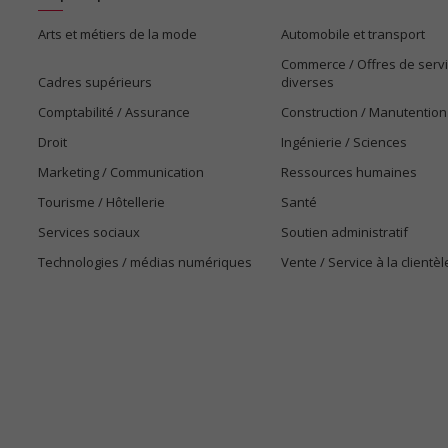
Arts et métiers de la mode
Automobile et transport
Commerce / Offres de serv
Cadres supérieurs
diverses
Comptabilité / Assurance
Construction / Manutention
Droit
Ingénierie / Sciences
Marketing / Communication
Ressources humaines
Tourisme / Hôtellerie
Santé
Services sociaux
Soutien administratif
Technologies / médias numériques
Vente / Service à la clientèl