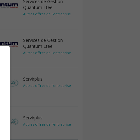
Services de Gestion
Quantum Ltée
Autres offres de l'entreprise
Services de Gestion
Quantum Ltée
Autres offres de l'entreprise
Servirplus
Autres offres de l'entreprise
Servirplus
Autres offres de l'entreprise