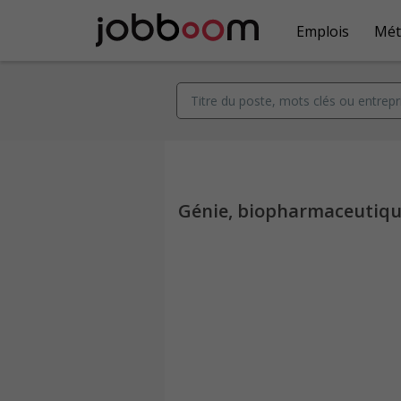
Emplois
Mét
Génie, biopharmaceutique