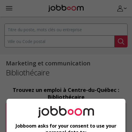
Marketing et communication
Bibliothécaire
Trouvez un emploi à Centre-du-Québec :
Bibliothécaire
Désolé, cette recherche n'a produit aucun
résultat.
Jobboom asks for your consent to use your
Veuillez faire une nouvelle recherche.