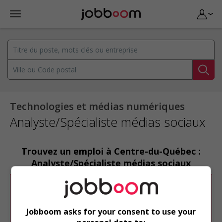
Technologies et médias numériques
Analyste/Spécialiste médias sociaux
Trouvez un emploi à Centre-du-Québec :
Analyste/Spécialiste médias sociaux
Désolé, cette recherche n'a produit aucun
résultat.
Jobboom asks for your consent to use your
Veuillez faire une nouvelle recherche.