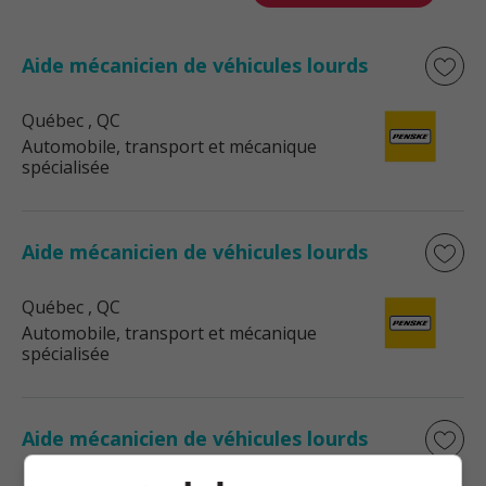
Aide mécanicien de véhicules lourds
Québec
, QC
Automobile, transport et mécanique
spécialisée
Aide mécanicien de véhicules lourds
Québec
, QC
Automobile, transport et mécanique
spécialisée
Aide mécanicien de véhicules lourds