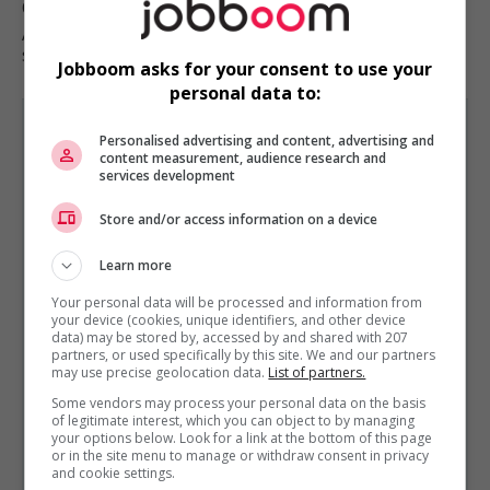
Québec
, QC
Automobile, transport et mécanique
spécialisée
Jobboom asks for your consent to use your
personal data to:
Personalised advertising and content, advertising and
content measurement, audience research and
services development
AUTOMOBILE, TRANSPORT ET MÉCANIQUE SPÉCIALISÉE
Store and/or access information on a device
EST PRÉSENTÉ PAR
Services de Gestion Quantum Ltée
Montréal,
Québec
Learn more
Autres offres de l'entreprise
Your personal data will be processed and information from
your device (cookies, unique identifiers, and other device
data) may be stored by, accessed by and shared with 207
Planificateur(trice) de production senior
partners, or used specifically by this site. We and our partners
Gestionnaire, transport et douanes / customs...
may use precise geolocation data.
List of partners.
Coordonnateur(trice) de la gestion des biens...
Some vendors may process your personal data on the basis
Répartiteur / dispatcher
of legitimate interest, which you can object to by managing
your options below. Look for a link at the bottom of this page
Mécanicien de véhicules lourds et remorques -...
or in the site menu to manage or withdraw consent in privacy
Chauffeur(euse) camion-grue – classe 3 ou 1
and cookie settings.