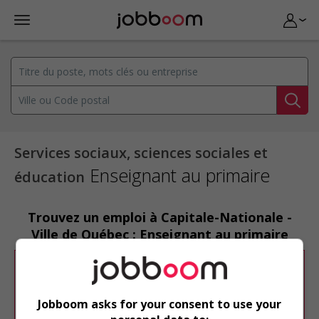
Services sociaux, sciences sociales et
Enseignant au primaire
éducation
Trouvez un emploi à Capitale-Nationale -
Ville de Québec : Enseignant au primaire
Désolé, cette recherche n'a produit aucun
résultat.
Jobboom asks for your consent to use your
Veuillez faire une nouvelle recherche.