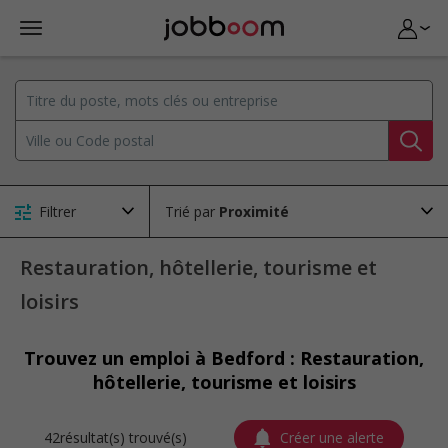
Filtrer
Trié par
Restauration, hôtellerie, tourisme et
loisirs
Trouvez un emploi à Bedford : Restauration,
hôtellerie, tourisme et loisirs
42résultat(s) trouvé(s)
Créer une alerte