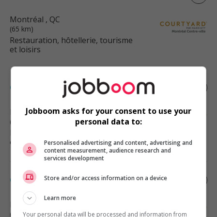
Montréal
, QC
(65 km)
Restauration, hôtellerie, tourisme
et loisirs
Gérant des ventes
Jobboom asks for your consent to use your
Montréal
, QC
personal data to:
(65 km)
Restauration, hôtellerie, tourisme
et loisirs
Personalised advertising and content, advertising and
content measurement, audience research and
services development
Store and/or access information on a device
Gérant de cuisine
Learn more
Montréal
, QC
(65 km)
Your personal data will be processed and information from