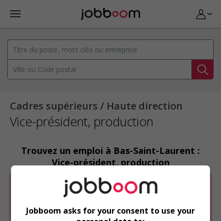
Cadres supérieurs / Haute direction
Vice-président, production
Trouvez un emploi à Bas-Saint-Laurent :
Vice-président, production
Désolé, cette recherche n'a produit aucun
résultat.
Jobboom asks for your consent to use your
Veuillez faire une nouvelle recherche.