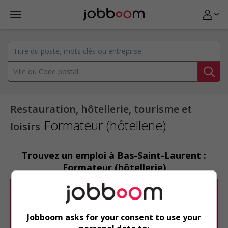
Restauration, hôtellerie, tourisme et
Formateur (hôtellerie)
loisirs
Trouvez un emploi à Bas-Saint-Laurent :
Formateur (hôtellerie)
Désolé, cette recherche n'a produit aucun
résultat.
Jobboom asks for your consent to use your
Veuillez faire une nouvelle recherche.