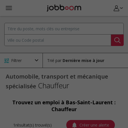
Filtrer
Trié par
Automobile, transport et mécanique
Chauffeur
spécialisée
Trouvez un emploi à Bas-Saint-Laurent :
Chauffeur
1résultat(s) trouvé(s)
Créer une alerte