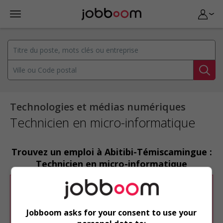
Technologies et médias numériques
Technicien en micro-informatique
Trouvez un emploi à Abitibi-Témiscamingue :
Technicien en micro-informatique
Désolé, cette recherche n'a produit aucun
résultat.
Jobboom asks for your consent to use your
Veuillez faire une nouvelle recherche.