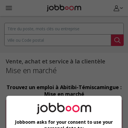
Vente, achat et service à la clientèle
Mise en marché
Trouvez un emploi à Abitibi-Témiscamingue :
Mise en marché
Désolé, cette recherche n'a produit aucun
résultat.
Jobboom asks for your consent to use your
Veuillez faire une nouvelle recherche.