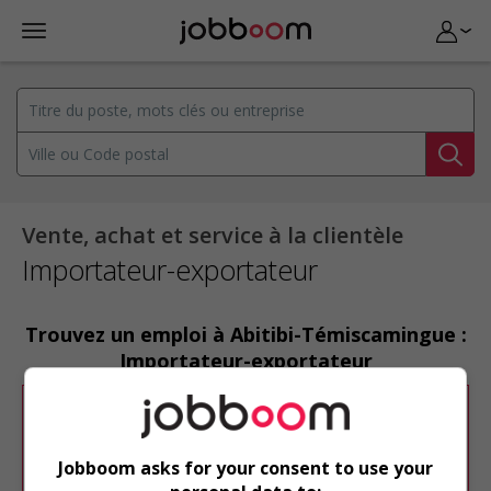
Vente, achat et service à la clientèle
Importateur-exportateur
Trouvez un emploi à Abitibi-Témiscamingue :
Importateur-exportateur
Désolé, cette recherche n'a produit aucun
résultat.
Jobboom asks for your consent to use your
Veuillez faire une nouvelle recherche.