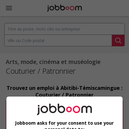
Arts, mode, cinéma et muséologie
Couturier / Patronnier
Trouvez un emploi à Abitibi-Témiscamingue :
Couturier / Patronnier
Désolé, cette recherche n'a produit aucun
résultat.
Jobboom asks for your consent to use your
Veuillez faire une nouvelle recherche.