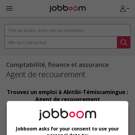
Comptabilité, finance et assurance
Agent de recouvrement
Trouvez un emploi à Abitibi-Témiscamingue :
Agent de recouvrement
Désolé, cette recherche n'a produit aucun
résultat.
Jobboom asks for your consent to use your
Veuillez faire une nouvelle recherche.