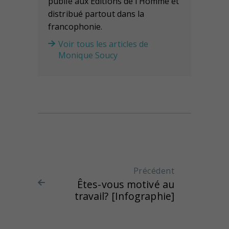
publié aux Éditions de l’Homme et
distribué partout dans la
francophonie.
Voir tous les articles de
Monique Soucy
Navigation de l'article
Précédent
Article
Êtes-vous motivé au
précédent
travail? [Infographie]
: