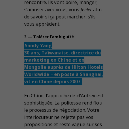
rencontre. Ils vont boire, manger,
s’amuser avec vous, vous
feeler
afin
de savoir si ça peut marcher, s’ils
vous apprécient.
3 — Tolérer l’ambiguïté
Sandy Yang
30 ans, Taïwanaise, directrice du
marketing en Chine et en
Mongolie auprès de Hilton Hotels
Worldwide – en poste à Shanghai,
vit en Chine depuis 2007
En Chine, l’approche de «l’Autre» est
sophistiquée. La politesse rend flou
le processus de négociation. Votre
interlocuteur ne rejette pas vos
propositions et reste vague sur ses