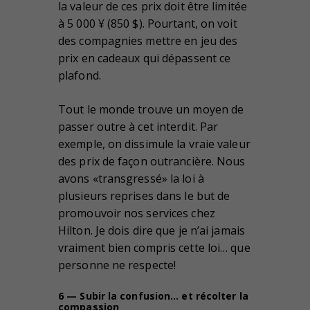
la valeur de ces prix doit être limitée
à 5 000 ¥ (850 $). Pourtant, on voit
des compagnies mettre en jeu des
prix en cadeaux qui dépassent ce
plafond.
Tout le monde trouve un moyen de
passer outre à cet interdit. Par
exemple, on dissimule la vraie valeur
des prix de façon outrancière. Nous
avons «transgressé» la loi à
plusieurs reprises dans le but de
promouvoir nos services chez
Hilton. Je dois dire que je n’ai jamais
vraiment bien compris cette loi… que
personne ne respecte!
6 — Subir la confusion… et récolter la
compassion