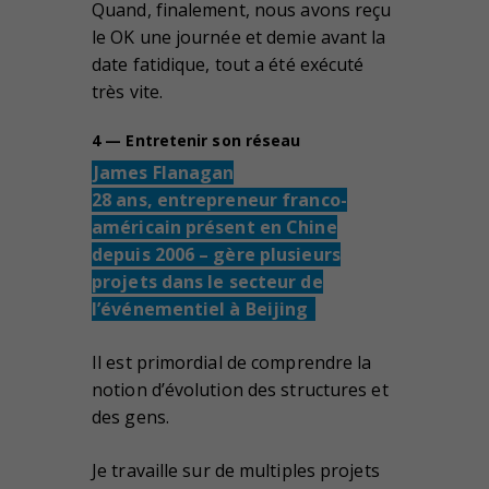
Quand, finalement, nous avons reçu
le OK une journée et demie avant la
date fatidique, tout a été exécuté
très vite.
4 — Entretenir son réseau
James Flanagan
28 ans, entrepreneur franco-
américain présent en Chine
depuis 2006 – gère plusieurs
projets dans le secteur de
l’événementiel à Beijing
Il est primordial de comprendre la
notion d’évolution des structures et
des gens.
Je travaille sur de multiples projets