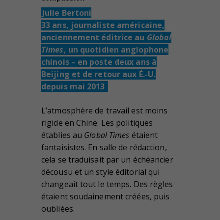
Julie Bertoni
33 ans, journaliste américaine,
anciennement éditrice au
Global
Times
, un quotidien anglophone
chinois – en poste deux ans à
Beijing et de retour aux É.-U.
depuis mai 2013
L’atmosphère de travail est moins
rigide en Chine. Les politiques
établies au
Global Times
étaient
fantaisistes. En salle de rédaction,
cela se traduisait par un échéancier
décousu et un style éditorial qui
changeait tout le temps. Des règles
étaient soudainement créées, puis
oubliées.