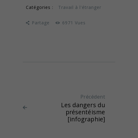
Catégories :
Travail à l'étranger
Partage
6971
Vues
Navigation de l'article
Précédent
Article
Les dangers du
précédent
présentéisme
:
[infographie]