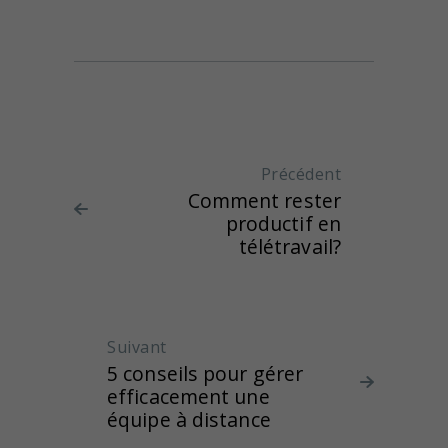
Navigation de l'article
Précédent
Article
Comment rester
précédent
productif en
:
télétravail?
Suivant
Article suivant :
5 conseils pour gérer
efficacement une
équipe à distance