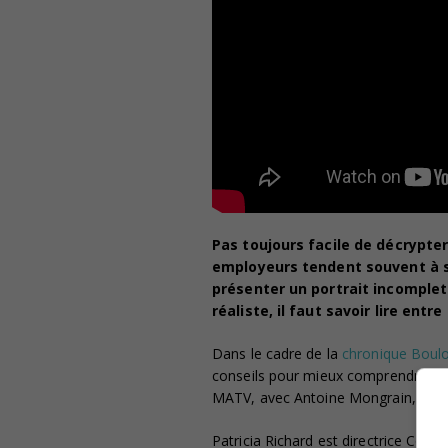
Pas toujours facile de décrypter
employeurs tendent souvent à se
présenter un portrait incomplet
réaliste, il faut savoir lire entre
Dans le cadre de la
chronique Boulo
conseils pour mieux comprendre les 
MATV, avec Antoine Mongrain, coan
Patricia Richard est directrice Cont