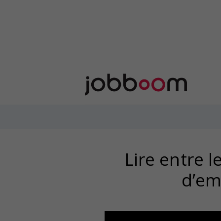
Lire entre l
d’em