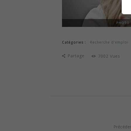
PHOTO 
Catégories :
Recherche d'emploi
Partage
7002
Vues
Navigation de l'arti
Précéde