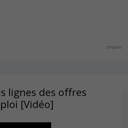
Emplois
es lignes des offres
ploi [Vidéo]