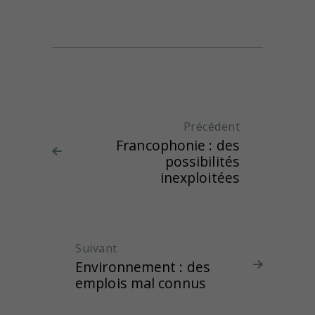
Navigation de l'article
Précédent
Article
Francophonie : des
précédent
possibilités
:
inexploitées
Suivant
Article suivant :
Environnement : des
emplois mal connus