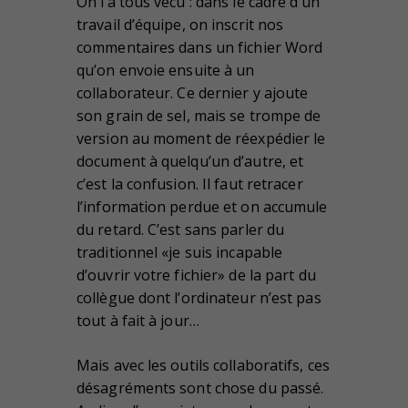
On l’a tous vécu : dans le cadre d’un
travail d’équipe, on inscrit nos
commentaires dans un fichier Word
qu’on envoie ensuite à un
collaborateur. Ce dernier y ajoute
son grain de sel, mais se trompe de
version au moment de réexpédier le
document à quelqu’un d’autre, et
c’est la confusion. Il faut retracer
l’information perdue et on accumule
du retard. C’est sans parler du
traditionnel «je suis incapable
d’ouvrir votre fichier» de la part du
collègue dont l’ordinateur n’est pas
tout à fait à jour…
Mais avec les outils collaboratifs, ces
désagréments sont chose du passé.