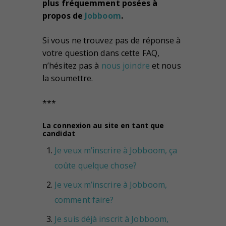
plus fréquemment posées à
propos de
Jobboom
.
Si vous ne trouvez pas de réponse à
votre question dans cette FAQ,
n’hésitez pas à
nous joindre
et nous
la soumettre.
***
La connexion au site en tant que
candidat
Je veux m’inscrire à Jobboom, ça
coûte quelque chose?
Je veux m’inscrire à Jobboom,
comment faire?
Je suis déjà inscrit à Jobboom,