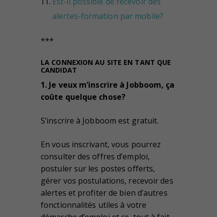
Est-il possible de recevoir des
alertes-formation par mobile?
***
LA CONNEXION AU SITE EN TANT QUE
CANDIDAT
1. Je veux m’inscrire à Jobboom, ça
coûte quelque chose?
S’inscrire à Jobboom est gratuit.
En vous inscrivant, vous pourrez
consulter des offres d’emploi,
postuler sur les postes offerts,
gérer vos postulations, recevoir des
alertes et profiter de bien d’autres
fonctionnalités utiles à votre
démarche d’emploi et ce, tout à fait